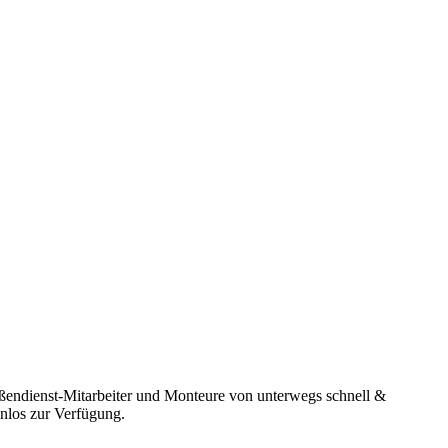
ßendienst-Mitarbeiter und Monteure von unterwegs schnell &
enlos zur Verfügung.