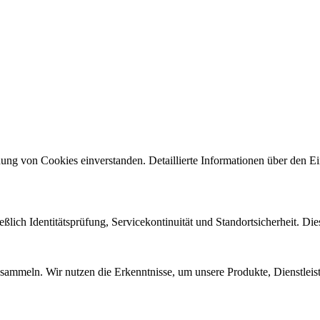
ng von Cookies einverstanden. Detaillierte Informationen über den Ein
eßlich Identitätsprüfung, Servicekontinuität und Standortsicherheit. Di
sammeln. Wir nutzen die Erkenntnisse, um unsere Produkte, Dienstleis