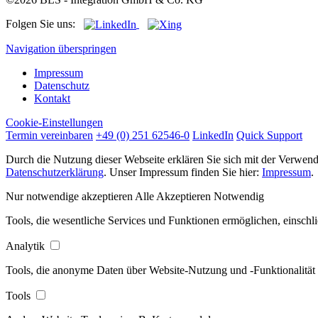
Folgen Sie uns:
Navigation überspringen
Impressum
Datenschutz
Kontakt
Cookie-Einstellungen
Termin vereinbaren
+49 (0) 251 62546-0
LinkedIn
Quick Support
Durch die Nutzung dieser Webseite erklären Sie sich mit der Verwendu
Datenschutzerklärung
. Unser Impressum finden Sie hier:
Impressum
.
Nur notwendige akzeptieren
Alle Akzeptieren
Notwendig
Tools, die wesentliche Services und Funktionen ermöglichen, einschli
Analytik
Tools, die anonyme Daten über Website-Nutzung und -Funktionalität 
Tools