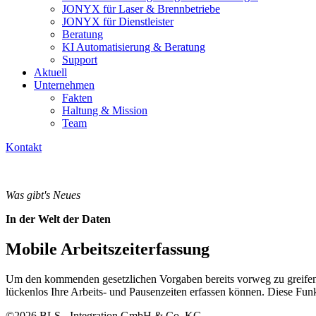
JONYX für Laser & Brennbetriebe
JONYX für Dienstleister
Beratung
KI Automatisierung & Beratung
Support
Aktuell
Unternehmen
Fakten
Haltung & Mission
Team
Kontakt
Was gibt's Neues
In der Welt der Daten
Mobile Arbeitszeiterfassung
Um den kommenden gesetzlichen Vorgaben bereits vorweg zu greifen,
lückenlos Ihre Arbeits- und Pausenzeiten erfassen können. Diese Fun
©2026 BLS - Integration GmbH & Co. KG