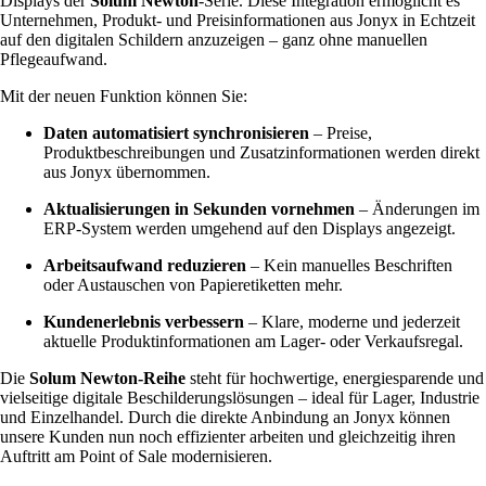
Displays der
Solum Newton
-Serie. Diese Integration ermöglicht es
Unternehmen, Produkt- und Preisinformationen aus Jonyx in Echtzeit
auf den digitalen Schildern anzuzeigen – ganz ohne manuellen
Pflegeaufwand.
Mit der neuen Funktion können Sie:
Daten automatisiert synchronisieren
– Preise,
Produktbeschreibungen und Zusatzinformationen werden direkt
aus Jonyx übernommen.
Aktualisierungen in Sekunden vornehmen
– Änderungen im
ERP-System werden umgehend auf den Displays angezeigt.
Arbeitsaufwand reduzieren
– Kein manuelles Beschriften
oder Austauschen von Papieretiketten mehr.
Kundenerlebnis verbessern
– Klare, moderne und jederzeit
aktuelle Produktinformationen am Lager- oder Verkaufsregal.
Die
Solum Newton-Reihe
steht für hochwertige, energiesparende und
vielseitige digitale Beschilderungslösungen – ideal für Lager, Industrie
und Einzelhandel. Durch die direkte Anbindung an Jonyx können
unsere Kunden nun noch effizienter arbeiten und gleichzeitig ihren
Auftritt am Point of Sale modernisieren.