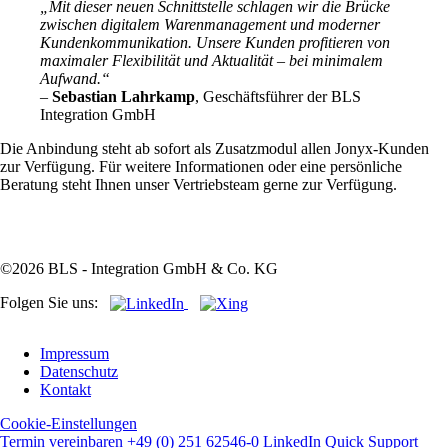
„Mit dieser neuen Schnittstelle schlagen wir die Brücke
zwischen digitalem Warenmanagement und moderner
Kundenkommunikation. Unsere Kunden profitieren von
maximaler Flexibilität und Aktualität – bei minimalem
Aufwand.“
–
Sebastian Lahrkamp
, Geschäftsführer der BLS
Integration GmbH
Die Anbindung steht ab sofort als Zusatzmodul allen Jonyx-Kunden
zur Verfügung. Für weitere Informationen oder eine persönliche
Beratung steht Ihnen unser Vertriebsteam gerne zur Verfügung.
©2026 BLS - Integration GmbH & Co. KG
Folgen Sie uns:
Navigation
Impressum
überspringen
Datenschutz
Kontakt
Cookie-Einstellungen
Termin vereinbaren
+49 (0) 251 62546-0
LinkedIn
Quick Support