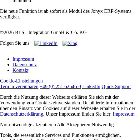
minimiert.
Die neue Funktion ist ab sofort als Modul des Jonyx ERP-Systems
verfügbar.
©2026 BLS - Integration GmbH & Co. KG
Folgen Sie uns:
Navigation
Impressum
überspringen
Datenschutz
Kontakt
Cookie-Einstellungen
Termin vereinbaren
+49 (0) 251 62546-0
LinkedIn
Quick Support
Durch die Nutzung dieser Webseite erklären Sie sich mit der
Verwendung von Cookies einverstanden. Detaillierte Informationen
über den Einsatz von Cookies auf dieser Webseite erhalten Sie in der
Datenschutzerklärung
. Unser Impressum finden Sie hier:
Impressum
.
Nur notwendige akzeptieren
Alle Akzeptieren
Notwendig
Tools, die wesentliche Services und Funktionen ermöglichen,