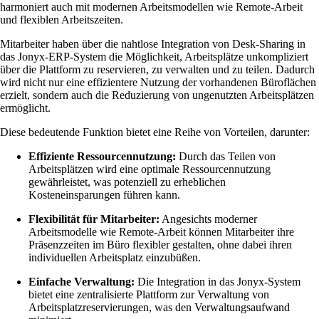
harmoniert auch mit modernen Arbeitsmodellen wie Remote-Arbeit
und flexiblen Arbeitszeiten.
Mitarbeiter haben über die nahtlose Integration von Desk-Sharing in
das Jonyx-ERP-System die Möglichkeit, Arbeitsplätze unkompliziert
über die Plattform zu reservieren, zu verwalten und zu teilen. Dadurch
wird nicht nur eine effizientere Nutzung der vorhandenen Büroflächen
erzielt, sondern auch die Reduzierung von ungenutzten Arbeitsplätzen
ermöglicht.
Diese bedeutende Funktion bietet eine Reihe von Vorteilen, darunter:
Effiziente Ressourcennutzung:
Durch das Teilen von
Arbeitsplätzen wird eine optimale Ressourcennutzung
gewährleistet, was potenziell zu erheblichen
Kosteneinsparungen führen kann.
Flexibilität für Mitarbeiter:
Angesichts moderner
Arbeitsmodelle wie Remote-Arbeit können Mitarbeiter ihre
Präsenzzeiten im Büro flexibler gestalten, ohne dabei ihren
individuellen Arbeitsplatz einzubüßen.
Einfache Verwaltung:
Die Integration in das Jonyx-System
bietet eine zentralisierte Plattform zur Verwaltung von
Arbeitsplatzreservierungen, was den Verwaltungsaufwand